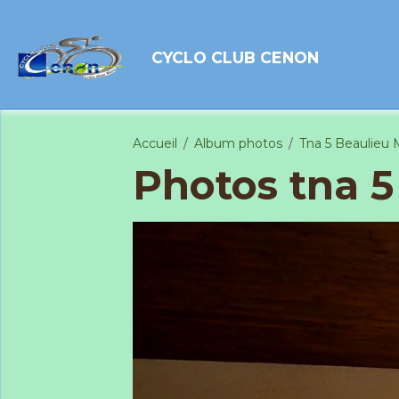
CYCLO CLUB CENON
Accueil
Album photos
Tna 5 Beaulieu 
Photos tna 5