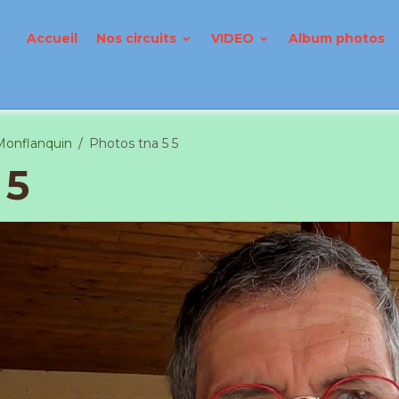
Accueil
Nos circuits
VIDEO
Album photos
Monflanquin
Photos tna 5 5
 5