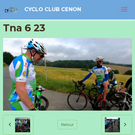
CYCLO CLUB CENON
Tna 6 23
Retour