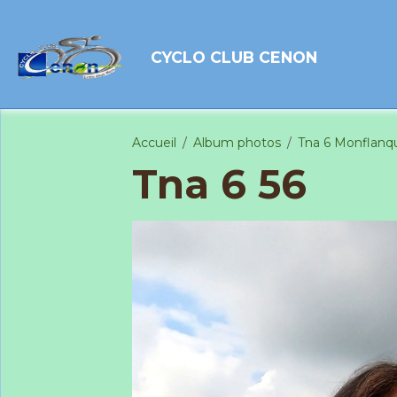
CYCLO CLUB CENON
Accueil
Album photos
Tna 6 Monflanq
Tna 6 56