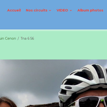
Accueil
Nos circuits
VIDEO
Album photos
uin Cenon
Tna 6 56