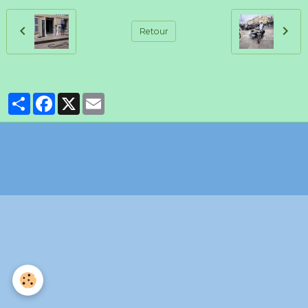
Retour
Partager
Facebook
X
Email
Politique de confidentialité
Gestion des cookies