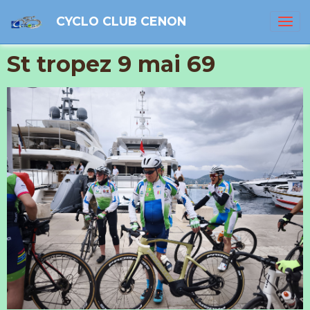
CYCLO CLUB CENON
St tropez 9 mai 69