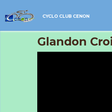
CYCLO CLUB CENON
Glandon Cro