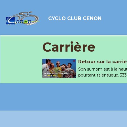
CYCLO CLUB CENON
Carrière
Retour sur la carri
Son surnom est à la haut
pourtant talentueux. 333 .