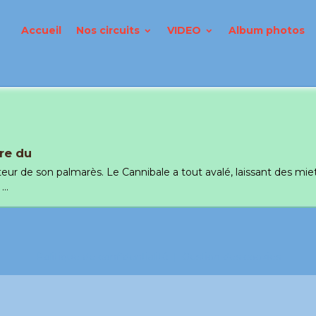
Accueil
Nos circuits
VIDEO
Album photos
ère du
eur de son palmarès. Le Cannibale a tout avalé, laissant des mi
..
Politique de confidentialité
Gestion des cookies