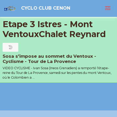
CYCLO CLUB CENON
Etape 3 Istres - Mont
VentouxChalet Reynard
Sosa s'impose au sommet du Ventoux -
Cyclisme - Tour de La Provence
VIDEO CYCLISME - Ivan Sosa (Ineos Grenadiers) a remporté l'étape-
reine du Tour de La Provence, samedi sur les pentes du mont Ventoux,
où le Colombien a ...
Politique de confidentialité
Gestion des cookies