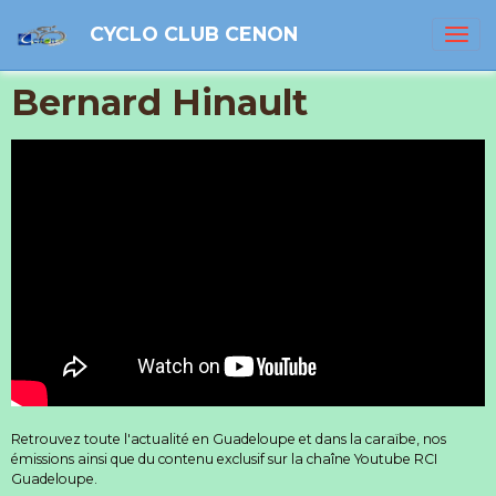
CYCLO CLUB CENON
Bernard Hinault
Retrouvez toute l'actualité en Guadeloupe et dans la caraïbe, nos
émissions ainsi que du contenu exclusif sur la chaîne Youtube RCI
Guadeloupe.