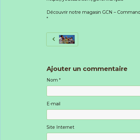
Découvrir notre magasin GCN – Commander
"
Ajouter un commentaire
Nom
E-mail
Site Internet