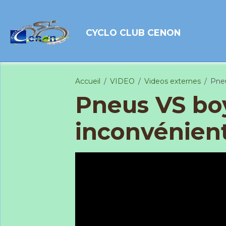
CYCLO CLUB CENON
Accueil
VIDEO
Videos externes
Pneu
Pneus VS boy
inconvénient