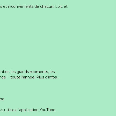
es et inconvénients de chacun. Loïc et
entier, les grands moments, les
e + toute l’année. Plus d'infos :
mme
s utilisez l'application YouTube: