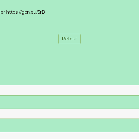
 https://gcn.eu/5rB
Retour