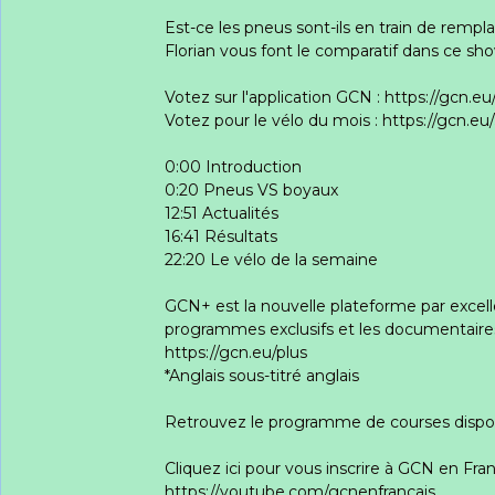
Est-ce les pneus sont-ils en train de remp
Florian vous font le comparatif dans ce sh
Votez sur l'application GCN : https://gcn.eu
Votez pour le vélo du mois : https://gcn.eu
0:00 Introduction
0:20 Pneus VS boyaux
12:51 Actualités
16:41 Résultats
22:20 Le vélo de la semaine
GCN+ est la nouvelle plateforme par excell
programmes exclusifs et les documentaires* 
https://gcn.eu/plus
*Anglais sous-titré anglais
Retrouvez le programme de courses disponi
Cliquez ici pour vous inscrire à GCN en Fran
https://youtube.com/gcnenfrançais