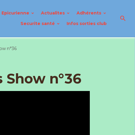
Epicurienne
Actualites
Adhérents
Securite santé
Infos sorties club
how n°36
s Show n°36