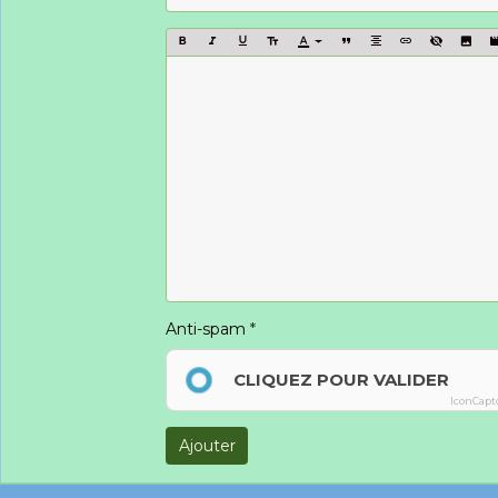
Anti-spam
CLIQUEZ POUR VALIDER
IconCapt
Ajouter