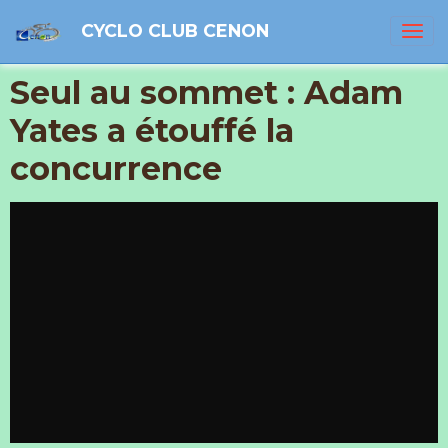
CYCLO CLUB CENON
Seul au sommet : Adam
Yates a étouffé la
concurrence