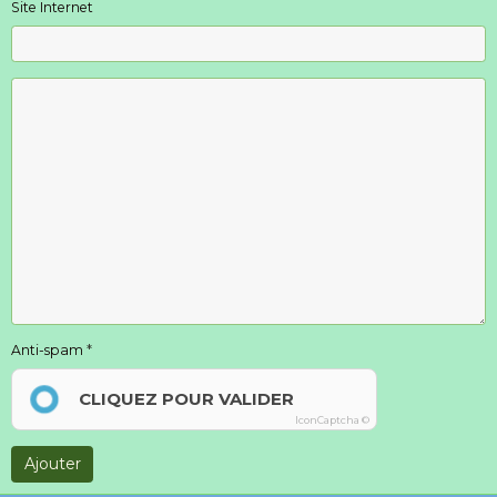
Site Internet
Anti-spam
CLIQUEZ POUR VALIDER
IconCaptcha ©
Ajouter