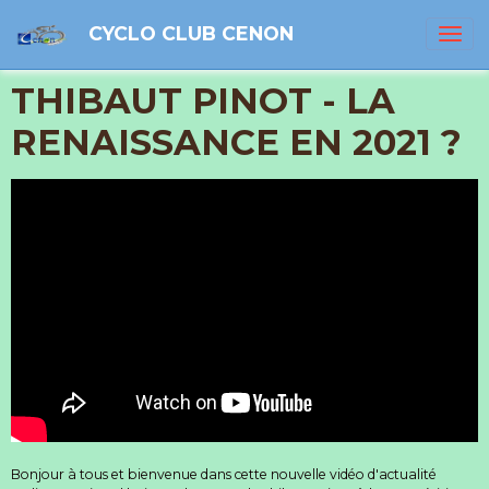
CYCLO CLUB CENON
THIBAUT PINOT - LA
RENAISSANCE EN 2021 ?
Bonjour à tous et bienvenue dans cette nouvelle vidéo d'actualité